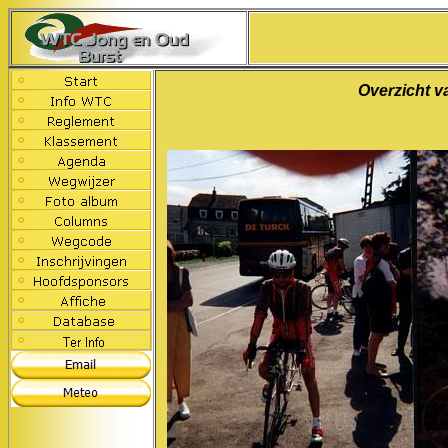
Overzicht v