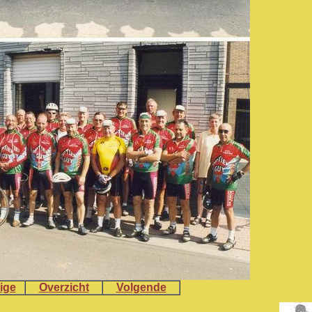
ige
Overzicht
Volgende