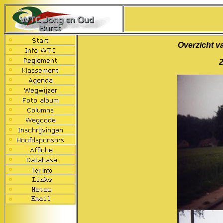
Overzicht v
2