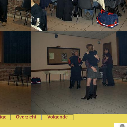
ige
Overzicht
Volgende