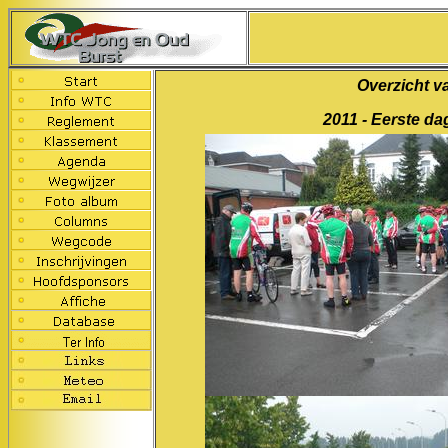
Overzicht v
2011 - Eerste da