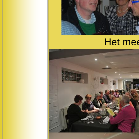
Het mee