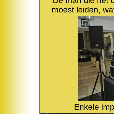
De man die het d
moest leiden, wat
Enkele imp