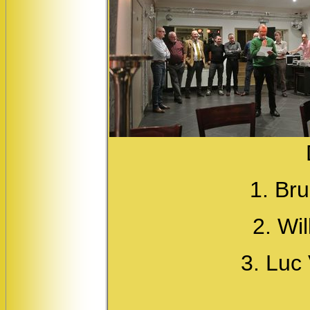
1. Br
2. Wi
3. Luc