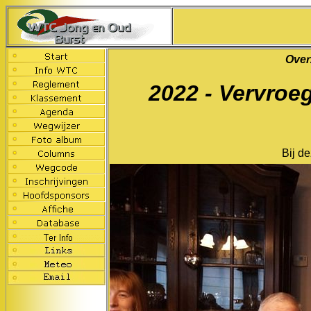
Over
2022 - Vervroe
Bij d