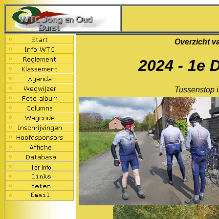
Overzicht v
2024 - 1e 
Tussenstop 