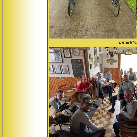
namiddag