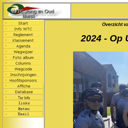
Overzicht v
2024 - Op 