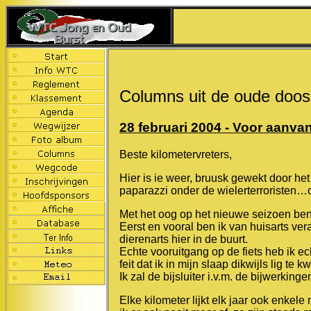
Columns uit de oude doos
28 februari 2004 - Voor aanvang
Beste kilometervreters,
Hier is ie weer, bruusk gewekt door het s
paparazzi onder de wielerterroristen
Met het oog op het nieuwe seizoen be
Eerst en vooral ben ik van huisarts ver
dierenarts hier in de buurt.
Echte vooruitgang op de fiets heb ik ec
feit dat ik in mijn slaap dikwijls lig te k
Ik zal de bijsluiter i.v.m. de bijwerki
Elke kilometer lijkt elk jaar ook enkele