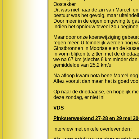
Oostakker.
Dit was niet naar de zin van Marcel, e
bestuur was het gevolg, maar uiteindel
Door meer in de eigen omgeving te gaa
indien het opnieuw teveel zou beginne
Maar door onze koerswijziging gebeurd
regen meer. Uiteindelijk werden nog w
Ginstbronnen in Moortsele en de kasse
in vorm blijken te zitten met de dried
we na 67 km (slechts 8 km minder dan 
gemiddelde van 25,2 km/u.
Na afloop kwam nota bene Marcel nog 
Allez vooruit dan maar, het is goed v
Op naar de driedaagse, en hopelijk met 
deze zondag, er niet in!
VDS
Pinksterweekend 27-28 en 29 mei 200
Interview met enkele overlevenden :