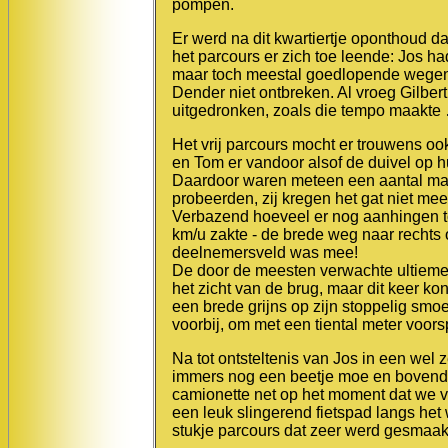
pompen.
Er werd na dit kwartiertje oponthoud 
het parcours er zich toe leende: Jos h
maar toch meestal goedlopende wegen, 
Dender niet ontbreken. Al vroeg Gilbert
uitgedronken, zoals die tempo maakte
Het vrij parcours mocht er trouwens oo
en Tom er vandoor alsof de duivel op h
Daardoor waren meteen een aantal man 
probeerden, zij kregen het gat niet mee
Verbazend hoeveel er nog aanhingen to
km/u zakte - de brede weg naar rechts
deelnemersveld was mee!
De door de meesten verwachte ultieme 
het zicht van de brug, maar dit keer 
een brede grijns op zijn stoppelig sm
voorbij, om met een tiental meter voorspr
Na tot ontsteltenis van Jos in een wel
immers nog een beetje moe en bovend
camionette net op het moment dat we 
een leuk slingerend fietspad langs het
stukje parcours dat zeer werd gesmaak