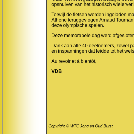
opsnuiven van het historisch wielerverl
Terwijl de fietsen werden ingeladen maa
Athene teruggevlogen Arnaud Tournant,
deze olympische spelen.
Deze memorabele dag werd afgesloten i
Dank aan alle 40 deelnemers, zowel pa
en inspanningen dat leidde tot het wel
Au revoir et à bientôt,
VDB
Copyright © WTC Jong en Oud Burst