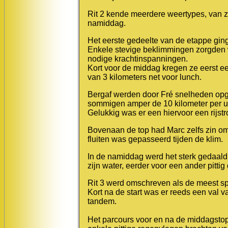
Rit 2 kende meerdere weertypes, van zon
namiddag.
Het eerste gedeelte van de etappe gin
Enkele stevige beklimmingen zorgden 
nodige krachtinspanningen.
Kort voor de middag kregen ze eerst ee
van 3 kilometers net voor lunch.
Bergaf werden door Fré snelheden opg
sommigen amper de 10 kilometer per u
Gelukkig was er een hiervoor een rijst
Bovenaan de top had Marc zelfs zin om 
fluiten was gepasseerd tijden de klim.
In de namiddag werd het sterk gedaald
zijn water, eerder voor een ander pittig
Rit 3 werd omschreven als de meest sp
Kort na de start was er reeds een val 
tandem.
Het parcours voor en na de middagsto