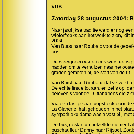
VDB
Zaterdag 28 augustus 2004: Bu
Naar jaarlijkse traditie werd er nog e
wielerfreaks aan het werk te zien, dit
2004.
Van Burst naar Roubaix voor de geoefe
bus.
De weergoden waren ons weer eens gun
hadden om te verhuizen naar het oosten
graden gemeten bij de start van de rit.
Van Burst naar Roubaix, dat verwijst a
De echte finale tot aan, en zelfs op, 
belevenis voor de 16 flandriens die z
Via een lastige aanloopstrook door de
La Glanerie, halt gehouden in het plaa
sympathieke dame was alvast blij met
De bus, gestart op hetzelfde moment a
buschauffeur Danny naar Rijssel. Zoal