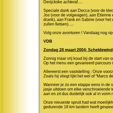
Derijckske achteraf….
Speciale dank aan Decca (voor de kledi
Jos (voor de volgwagen), aan Etienne e
drank), aan Frank en Sabine (voor het 
zullen fietsen)….
Volg onze avonturen ! Vandaag nog op 
VDB
Zondag 28 maart 2004: Scheldewind
Zonnig maar vrij koud bij de start van o
Op het menu een gevarieerd parcours i
Allereerst een vaststelling : Onze voorz
Zoals hij vliegt lijkt het wel of “Marco
Wanneer je zo een etappe eens in de st
jasje uitdoen om elke verschroeiende te
aan en zit dus duidelijk ook al in vorm
Onze nieuwste spruit had wat moeilijkh
gedurende 18 km tandem heeft gespeeld