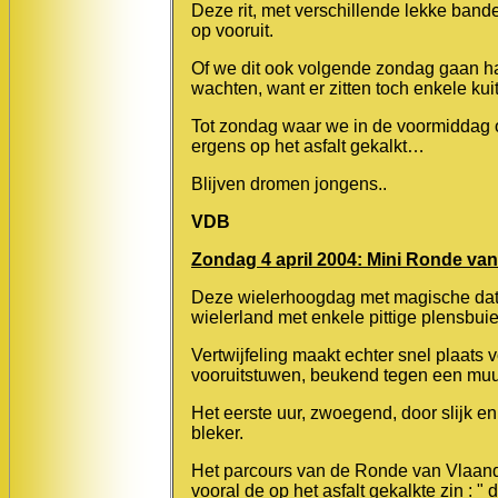
Deze rit, met verschillende lekke ban
op vooruit.
Of we dit ook volgende zondag gaan ha
wachten, want er zitten toch enkele kui
Tot zondag waar we in de voormiddag 
ergens op het asfalt gekalkt…
Blijven dromen jongens..
VDB
Zondag 4 april 2004: Mini Ronde va
Deze wielerhoogdag met magische datu
wielerland met enkele pittige plensbui
Vertwijfeling maakt echter snel plaat
vooruitstuwen, beukend tegen een muu
Het eerste uur, zwoegend, door slijk 
bleker.
Het parcours van de Ronde van Vlaand
vooral de op het asfalt gekalkte zin :