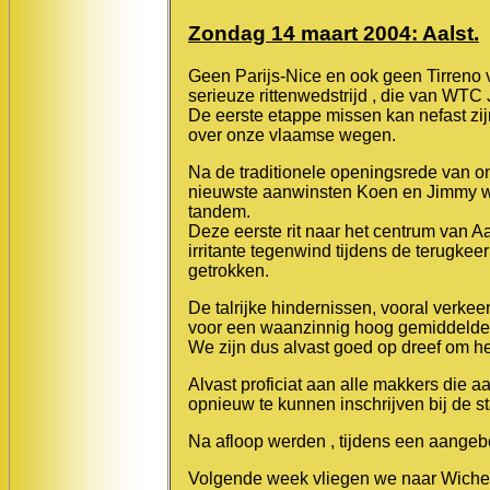
Zondag 14 maart 2004: Aalst.
Geen Parijs-Nice en ook geen Tirreno 
serieuze rittenwedstrijd , die van WTC
De eerste etappe missen kan nefast zi
over onze vlaamse wegen.
Na de traditionele openingsrede van on
nieuwste aanwinsten Koen en Jimmy w
tandem.
Deze eerste rit naar het centrum van Aal
irritante tegenwind tijdens de terugk
getrokken.
De talrijke hindernissen, vooral verke
voor een waanzinnig hoog gemiddelde 
We zijn dus alvast goed op dreef om he
Alvast proficiat aan alle makkers die 
opnieuw te kunnen inschrijven bij de st
Na afloop werden , tijdens een aange
Volgende week vliegen we naar Wichel