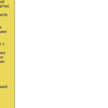
erd
af het
recht
e
weer
 ’t
 een
en
net
raard