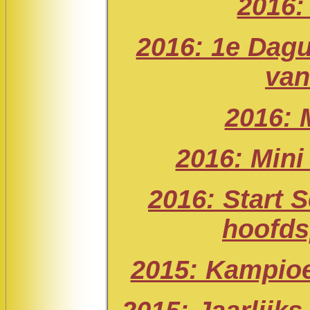
2016:
2016: 1e Dagu
van
2016: 
2016: Min
2016: Start 
hoofds
2015: Kampioe