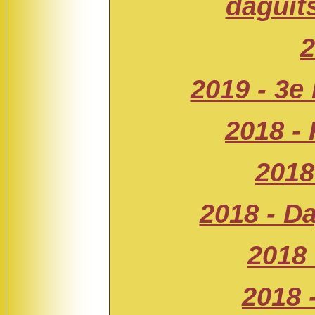
daguit
2
2019 - 3e
2018 -
2018
2018 - D
2018 
2018 