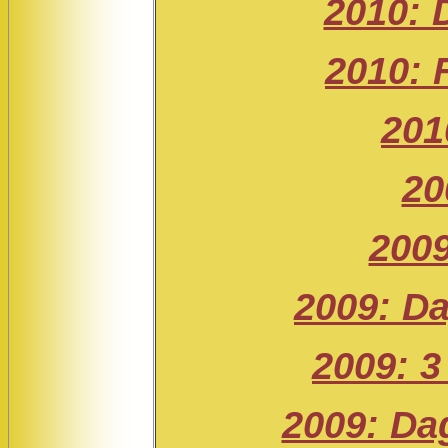
2010: 
2010: 
201
20
2009
2009: D
2009: 
2009: Da