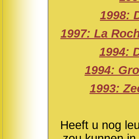
1998: 
1997: La Roch
1994: 
1994: Gr
1993: Ze
Heeft u nog leu
zou kunnen in