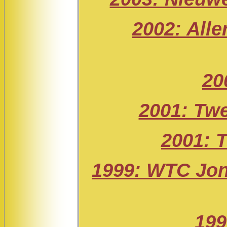
2002: Alle
20
2001: Tw
2001: 
1999: WTC Jon
199