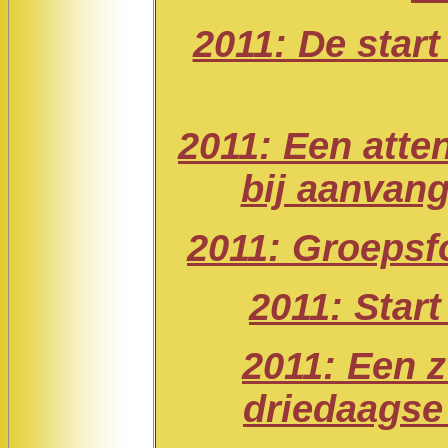
2011: De start
2011: Een atte
bij aanvan
2011: Groepsf
2011: Star
2011: Een 
driedaagse