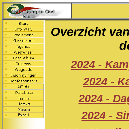
Overzicht va
d
2024 - Kam
2024 - K
2024 - Da
2024 - S