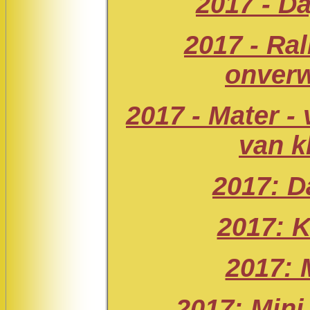
2017 - D
2017 - Ral
onverw
2017 - Mater -
van k
2017: D
2017: 
2017: 
2017: Min