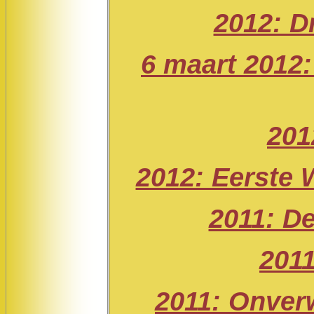
2012: D
6 maart 2012:
201
2012: Eerste 
2011: D
201
2011: Onverw