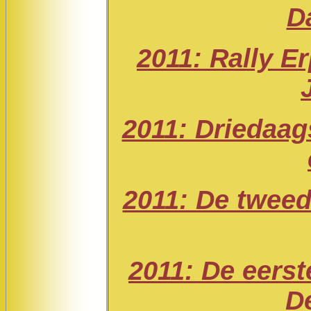
D
2011: Rally E
2011: Driedaa
2011: De tweed
2011: De eerst
D