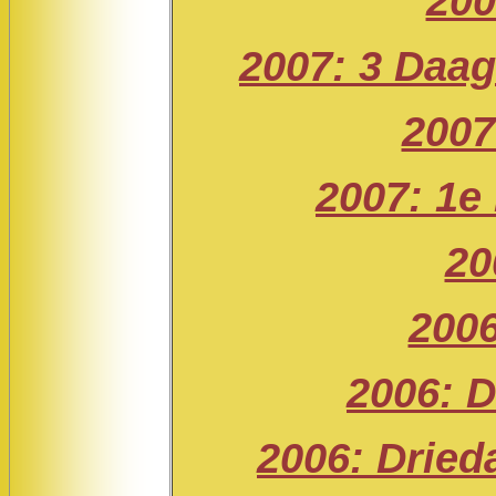
200
2007: 3 Daag
2007
2007: 1e 
20
2006
2006: 
2006: Dried