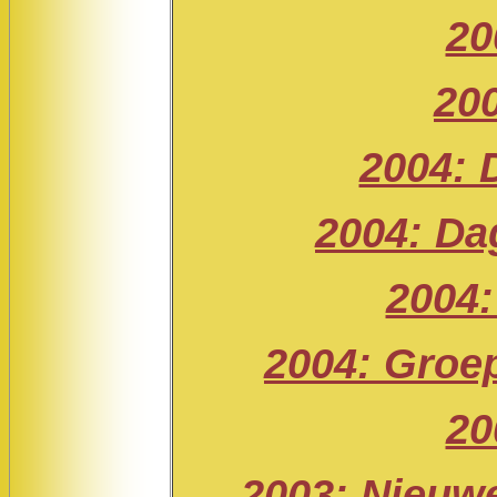
20
20
2004: 
2004: Da
2004:
2004: Groep
20
2003: Nieuwe