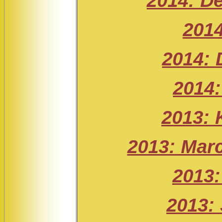
2014: D
2014
2014: 
2014:
2013: 
2013: Marc
2013:
2013: 