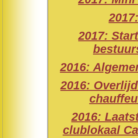
2017:
2017: Star
bestuur
2016: Algeme
2016: Overlijd
chauffeu
2016: Laatst
clublokaal C