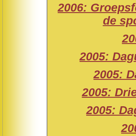
2006: Groepsfo
de sp
20
2005: Dag
2005: D
2005: Dri
2005: Da
20