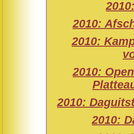
2010
2010: Afsch
2010: Kampi
vo
2010: Open
Plattea
2010: Daguits
2010: D