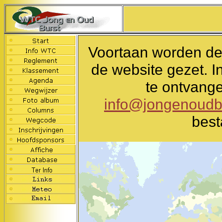
Voortaan worden de 
de website gezet. I
te ontvange
info@jongenoudb
besta