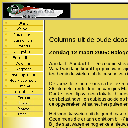
Columns uit de oude doos
Zondag 12 maart 2006: Baleg
Aandacht Aandacht …De columnist is ont
Vanaf vandaag kruipt hij opnieuw in zijn
teerbeminde wielerclub te beschrijven 
De voorzitter stuurde ons na het lezen
36 kilometer onder leiding van gids Ma
Dankzij een tip van een lokale chinee
een belastingvrij en dubieus gokje op
de opgestreken winst het herspuiten 
Het vroor kasseien uit de grond maar ni
Geen mens die er aan denkt om bij -7 in 
Bij de start waren er nog enkele nieuw