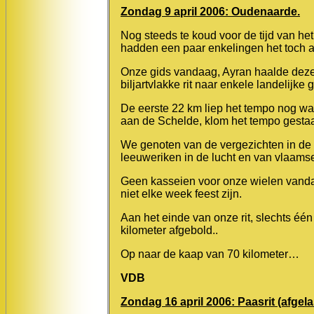
Zondag 9 april 2006: Oudenaarde.
Nog steeds te koud voor de tijd van h
hadden een paar enkelingen het toch a
Onze gids vandaag, Ayran haalde deze 
biljartvlakke rit naar enkele landelij
De eerste 22 km liep het tempo nog wat
aan de Schelde, klom het tempo gestaa
We genoten van de vergezichten in de 
leeuweriken in de lucht en van vlaam
Geen kasseien voor onze wielen vand
niet elke week feest zijn.
Aan het einde van onze rit, slechts 
kilometer afgebold..
Op naar de kaap van 70 kilometer…
VDB
Zondag 16 april 2006: Paasrit (afgela