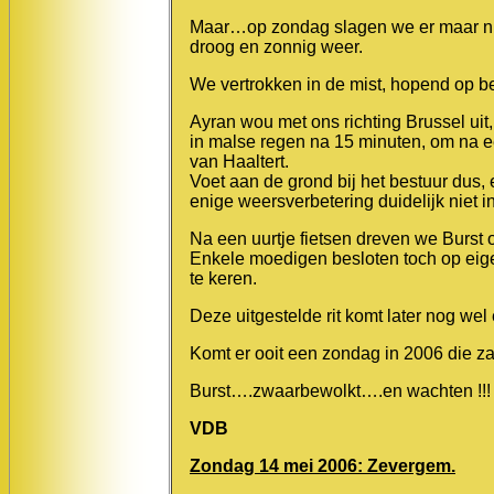
Maar…op zondag slagen we er maar nie
droog en zonnig weer.
We vertrokken in de mist, hopend op 
Ayran wou met ons richting Brussel uit,
in malse regen na 15 minuten, om na ee
van Haaltert.
Voet aan de grond bij het bestuur dus
enige weersverbetering duidelijk niet in
Na een uurtje fietsen dreven we Burst 
Enkele moedigen besloten toch op eige
te keren.
Deze uitgestelde rit komt later nog wel
Komt er ooit een zondag in 2006 die z
Burst….zwaarbewolkt….en wachten !!!
VDB
Zondag 14 mei 2006: Zevergem.