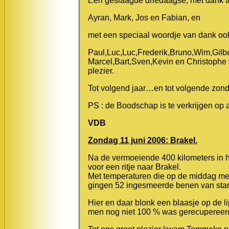
Een geslaagde driedaagse, met dank a
Ayran, Mark, Jos en Fabian, en
met een speciaal woordje van dank ook
Paul,Luc,Luc,Frederik,Bruno,Wim,Gilbe
Marcel,Bart,Sven,Kevin en Christophe v
plezier.
Tot volgend jaar…en tot volgende zond
PS : de Boodschap is te verkrijgen op 
VDB
Zondag 11 juni 2006: Brakel.
Na de vermoeiende 400 kilometers in 
voor een ritje naar Brakel.
Met temperaturen die op de middag me
gingen 52 ingesmeerde benen van start
Hier en daar blonk een blaasje op de li
men nog niet 100 % was gerecupereer