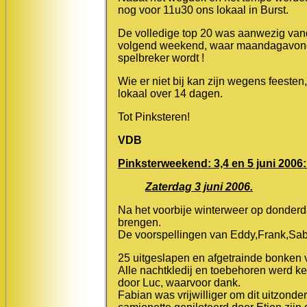
nog voor 11u30 ons lokaal in Burst.
De volledige top 20 was aanwezig van
volgend weekend, waar maandagavond 
spelbreker wordt !
Wie er niet bij kan zijn wegens feeste
lokaal over 14 dagen.
Tot Pinksteren!
VDB
Pinksterweekend: 3,4 en 5 juni 2006
Zaterdag 3 juni 2006.
Na het voorbije winterweer op donder
brengen.
De voorspellingen van Eddy,Frank,Sabin
25 uitgeslapen en afgetrainde bonken v
Alle nachtkledij en toebehoren werd ke
door Luc, waarvoor dank.
Fabian was vrijwilliger om dit uitzonde