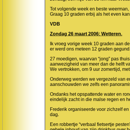
Tot volgende week en beste weerman,
Graag 10 graden erbij als het even kan
VDB
Zondag 26 maart 2006: Wetteren.
Ik vroeg vorige week 10 graden aan d
er werd ons meteen 12 graden gegund
27 moedigen, waarvan “jong” pas thuis
aanwezigheid van meer dan de helft v
We vertrokken, om 9 uur zomertijd, met
Onderweg werden we vergezeld van enke
aanschouwden we zelfs een panoramis
Ondanks het opspattende water en ron
eindelijk zacht in die malse regen en h
Frederik organiseerde voor zichzelf en
dag.
Een robbertje “verbaal fietsertje peste
gehele inhoud van zijn drinkbus over h