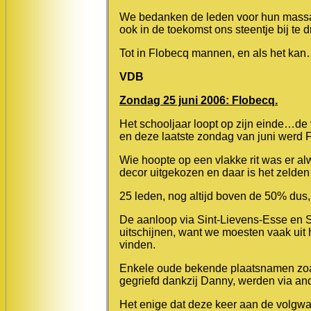
We bedanken de leden voor hun massale
ook in de toekomst ons steentje bij te 
Tot in Flobecq mannen, en als het ka
VDB
Zondag 25 juni 2006: Flobecq.
Het schooljaar loopt op zijn einde…de
en deze laatste zondag van juni werd F
Wie hoopte op een vlakke rit was er a
decor uitgekozen en daar is het zelden 
25 leden, nog altijd boven de 50% dus, 
De aanloop via Sint-Lievens-Esse en 
uitschijnen, want we moesten vaak uit 
vinden.
Enkele oude bekende plaatsnamen zoals
gegriefd dankzij Danny, werden via a
Het enige dat deze keer aan de volgwa