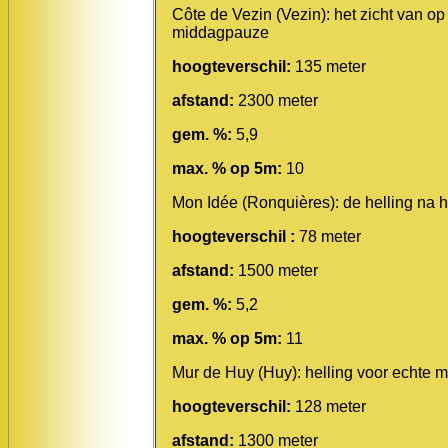
Côte de Vezin (Vezin): het zicht van o
middagpauze
hoogteverschil:
135 meter
afstand:
2300 meter
gem. %:
5,9
max. % op 5m:
10
Mon Idée (Ronquières): de helling na h
hoogteverschil :
78 meter
afstand:
1500 meter
gem. %:
5,2
max. % op 5m:
11
Mur de Huy (Huy): helling voor echte
hoogteverschil:
128 meter
afstand:
1300 meter