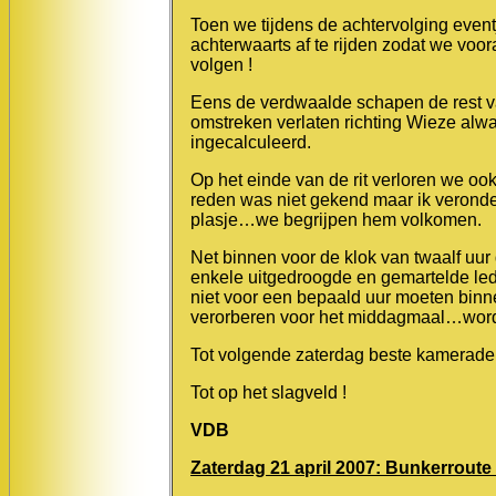
Toen we tijdens de achtervolging even
achterwaarts af te rijden zodat we voo
volgen !
Eens de verdwaalde schapen de rest 
omstreken verlaten richting Wieze alwaa
ingecalculeerd.
Op het einde van de rit verloren we ook
reden was niet gekend maar ik veronder
plasje…we begrijpen hem volkomen.
Net binnen voor de klok van twaalf uur
enkele uitgedroogde en gemartelde le
niet voor een bepaald uur moeten binne
verorberen voor het middagmaal…word
Tot volgende zaterdag beste kameraden,
Tot op het slagveld !
VDB
Zaterdag 21 april 2007: Bunkerroute 