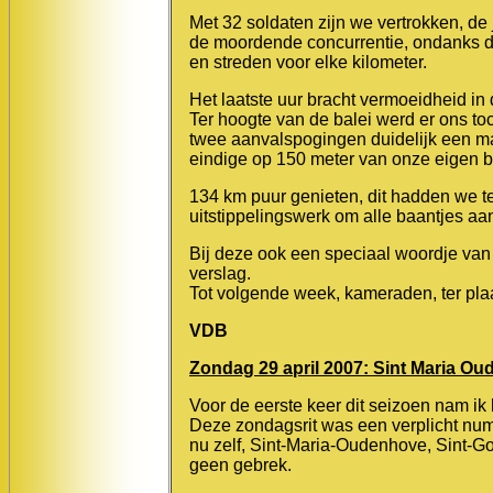
Met 32 soldaten zijn we vertrokken, d
de moordende concurrentie, ondanks d
en streden voor elke kilometer.
Het laatste uur bracht vermoeidheid in 
Ter hoogte van de balei werd er ons 
twee aanvalspogingen duidelijk een ma
eindige op 150 meter van onze eigen b
134 km puur genieten, dit hadden we 
uitstippelingswerk om alle baantjes a
Bij deze ook een speciaal woordje van 
verslag.
Tot volgende week, kameraden, ter plaa
VDB
Zondag 29 april 2007: Sint Maria Ou
Voor de eerste keer dit seizoen nam i
Deze zondagsrit was een verplicht numm
nu zelf, Sint-Maria-Oudenhove, Sint-G
geen gebrek.