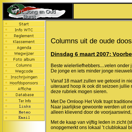
Columns uit de oude doos
Dinsdag 6 maart 2007: Voorbe
Beste wielerliefhebbers....velen onder j
De jonge en iets minder jonge nieuweli
Vanaf 18 maart zullen we getooid in 
uiteraard hoop ik ook dit seizoen jull
deze rubriek mogen sieren.
Met De Omloop Het Volk trapt tradition
Naar jaarlijkse gewoonte werden uit o
alleen klievend door de voorjaarswind, 
Met de kaap van vijftig leden in zicht (
onopgemerkt ons lokaal ’t clublokaal 