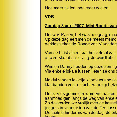
Hoe meer zielen, hoe meer wielen !
VDB
Zondag 8 april 2007: Mini Ronde va
Het was Pasen, het was hoogdag, maar
Op deze dag eert men de meest memora
oerklassieker, de Ronde van Vlaander
Van de huiskamer naar het veld of van 
onweerstaanbare drang. Je wordt als h
Wim en Danny hadden op deze zonnige d
Via enkele lokale lussen lieten ze ons 
Na duizenden lekvrije kilometers beslo
klapbanden voor en achteraan op hetze
Het steeds grimmiger wordend parcours
aanmoedigen langs de weg van enkele 
Zo dokkerden we vrolijk over de kassei
joggers in voor de top van de Tenbosses
De laatste hindernis van de dag, de ei