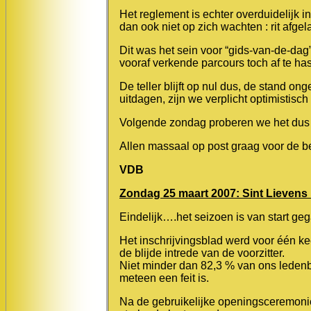
Het reglement is echter overduidelijk in
dan ook niet op zich wachten : rit afgela
Dit was het sein voor “gids-van-de-dag
vooraf verkende parcours toch af te has
De teller blijft op nul dus, de stand 
uitdagen, zijn we verplicht optimistisch
Volgende zondag proberen we het du
Allen massaal op post graag voor de be
VDB
Zondag 25 maart 2007: Sint Lievens
Eindelijk….het seizoen is van start geg
Het inschrijvingsblad werd voor één ke
de blijde intrede van de voorzitter.
Niet minder dan 82,3 % van ons ledenb
meteen een feit is.
Na de gebruikelijke openingsceremonie